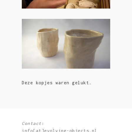
Deze kopjes waren gelukt.
Contact
:
info[at]evolving-objects.nl